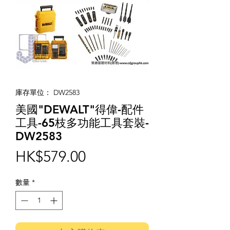
庫存單位： DW2583
美國"DEWALT"得偉-配件
工具-65枝多功能工具套裝-
DW2583
價
HK$579.00
格
數量
*