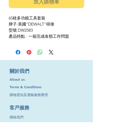
加入購物車
65枝多功能工具套裝
牌子:美國"DEWALT"得偉
型號:DW2583
產品特點 : 一箱完成各類工作問題
​關於我們
About us
Terms & Conditions
購物需知及運輸服務費用
​客戶服務
聯絡我們
退換服務