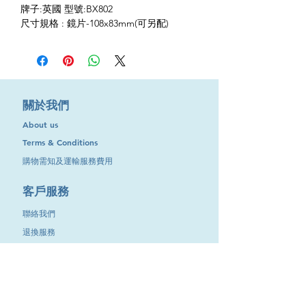
牌子:英國 型號:​BX802
尺寸規格 : 鏡片-108x83mm(可另配)
​關於我們
About us
Terms & Conditions
購物需知及運輸服務費用
​客戶服務
聯絡我們
退換服務
其他資訊
品牌專區