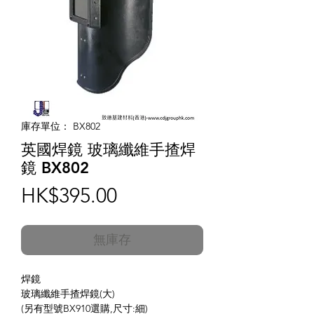
庫存單位： BX802
英國焊鏡 玻璃纖維手揸焊
鏡 BX802
價
HK$395.00
格
無庫存
焊鏡
玻璃纖維手揸焊鏡(大)
(另有型號BX910選購,尺寸:細)