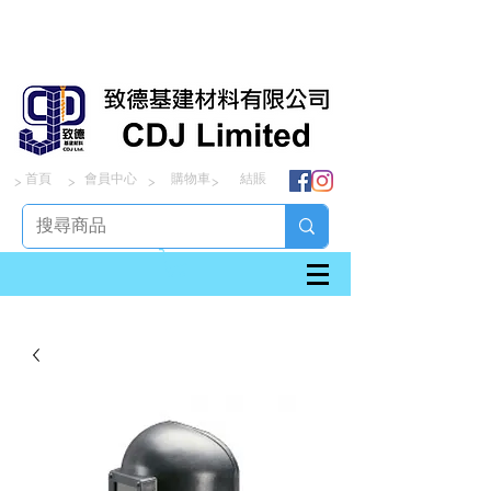
首頁
會員中心
購物車
結賬
> > > >