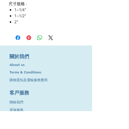
尺寸規格 :
1~1/4"
1~1/2"
2"
​關於我們
About us
Terms & Conditions
購物需知及運輸服務費用
​客戶服務
聯絡我們
退換服務
其他資訊