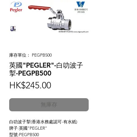
庫存單位： PEGPB500
英國"PEGLER"-白叻波子
掣-PEGPB500
價
HK$245.00
格
無庫存
白叻波子掣(香港水務處認可-有水紙)
牌子:英國"PEGLER"
型號:PEGPB500