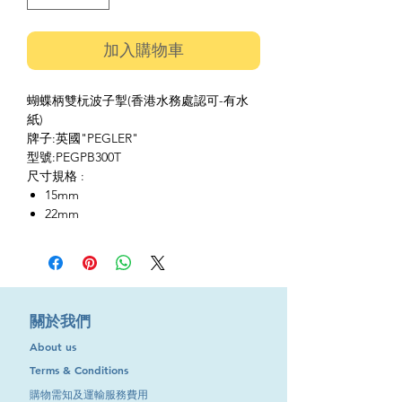
加入購物車
蝴蝶柄雙杬波子掣(香港水務處認可-有水
紙)
牌子:英國"PEGLER"
型號:PEGPB300T
尺寸規格 :
15mm
22mm
​關於我們
About us
Terms & Conditions
購物需知及運輸服務費用