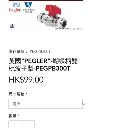
庫存單位： PEGPB300T
英國"PEGLER"-蝴蝶柄雙
杬波子掣-PEGPB300T
價
HK$99.00
格
尺寸規格
*
數量
*