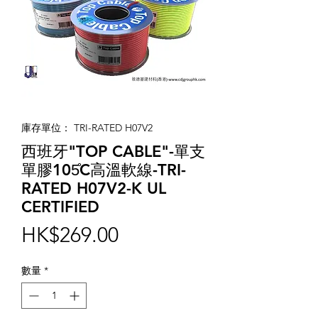
庫存單位： TRI-RATED H07V2
西班牙"TOP CABLE"-單支
單膠105̊C高溫軟線-TRI-
RATED H07V2-K UL
CERTIFIED
價
HK$269.00
格
數量
*