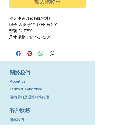
加入購物車
特大快速調位銅喉拮打
牌子:西班牙"SUPER EGO"
型號:SUE750
尺寸規格 : 1/4"-2~5/8"
​關於我們
About us
Terms & Conditions
購物需知及運輸服務費用
​客戶服務
聯絡我們
退換服務