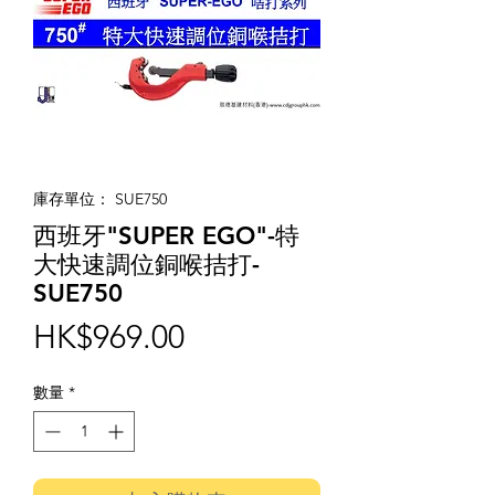
庫存單位： SUE750
西班牙"SUPER EGO"-特
大快速調位銅喉拮打-
SUE750
價
HK$969.00
格
數量
*