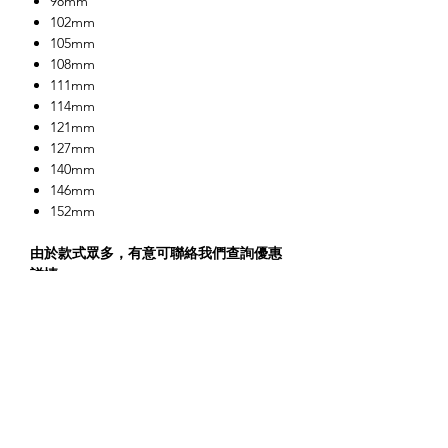
98mm
102mm
105mm
108mm
111mm
114mm
121mm
127mm
140mm
146mm
152mm
由於款式眾多，有意可聯絡我們查詢優惠
詳情。
​關於我們
About us