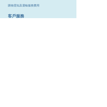
1.9mm(12支/包)
購物需知及運輸服務費用
15/64"(12支/包)
2.4mm(12支/包)
​客戶服務
19/64"(12支/包)
2.8mm(12支/包)
聯絡我們
11/32"(6支/包)
退換服務
2.9mm(12支/包)
23/64"(6支/包)
其他資訊
3.1mm(12支/包)
25/64"(6支/包)
品牌專區
3.3mm(12支/包)
優惠專區
13/32"(6支/包)
3.6mm(12支/包)
最新消息
27/64"(6支/包)
4.4mm(12支/包)
Contact Us
29/64"(6支/包)
4.6mm(12支/包)
9651 4151
電話
:
/
15/32"(6支/包)
4.7mm(12支/包)
cdjgroup.metal@gmail.com
Email：
31/64"(6支/包)
4.8mm(12支/包)
​傳真 :
3488 7190