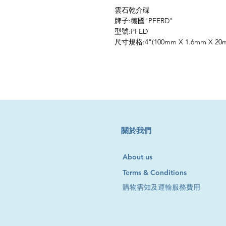
雲石乾介碟
牌子:德國"PFERD"
型號:PFED
尺寸規格:4"(100mm X 1.6mm X 20
​關於我們
About us
Terms & Conditions
購物需知及運輸服務費用