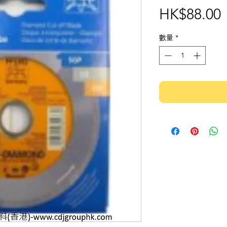
HK$88.00
數量
*