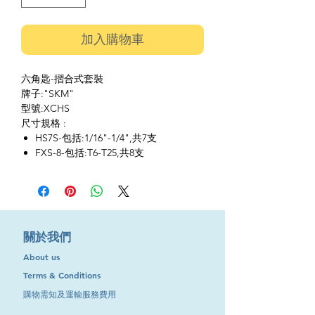
加入購物車
六角匙-摺合式套裝
牌子:"SKM"
型號:XCHS
尺寸規格 :
HS7S-包括:1/16"-1/4",共7支
FXS-8-包括:T6-T25,共8支
​關於我們
About us
Terms & Conditions
購物需知及運輸服務費用