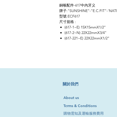
銅喉配件-617中內牙义
牌子:"SUNSHINE"-"E.C.FIT"-'NAT
型號:ECF617
尺寸規格 :
(617-1~E) 15X15mmX1/2"
(617-2~N) 22X22mmX3/4"
(617-221~E) 22X22mmX1/2"
​關於我們
About us
Terms & Conditions
購物需知及運輸服務費用