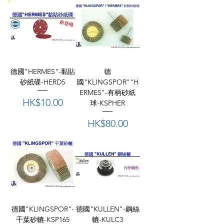
德國"HERMES"-黏貼
德
砂紙碟-HERD5
國"KLINGSPOR""H
ERMES"-有柄砂紙
價格
HK$10.00
球-KSPHER
價格
HK$80.00
德國"KLINGSPOR"-
德國"KULLEN"-鋼絲
千葉砂轆-KSP165
轆-KULC3