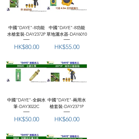
中國"DAYE"-8功能
中國"DAYE"-8功能
水槍套裝-DAY2372P
草地灑水器-DAY6010
價格
價格
HK$80.00
HK$55.00
中國"DAYE"-全銅水
中國"DAYE"-兩用水
筆-DAY3022C
槍套裝-DAY2371P
價格
價格
HK$50.00
HK$60.00